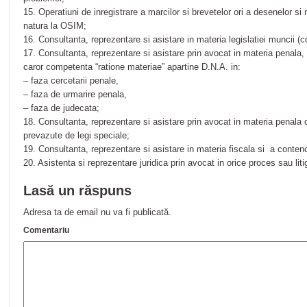
15. Operatiuni de inregistrare a marcilor si brevetelor ori a desenelor si 
natura la OSIM;
16. Consultanta, reprezentare si asistare in materia legislatiei muncii (c
17. Consultanta, reprezentare si asistare prin avocat in materia penala, 
caror competenta “ratione materiae” apartine D.N.A. in:
– faza cercetarii penale,
– faza de urmarire penala,
– faza de judecata;
18. Consultanta, reprezentare si asistare prin avocat in materia penala
prevazute de legi speciale;
19. Consultanta, reprezentare si asistare in materia fiscala si a contenc
20. Asistenta si reprezentare juridica prin avocat in orice proces sau litig
Lasă un răspuns
Adresa ta de email nu va fi publicată.
Comentariu