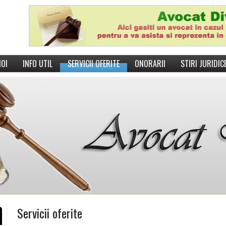
NOI
INFO UTIL
SERVICII OFERITE
ONORARII
STIRI JURIDIC
Servicii oferite