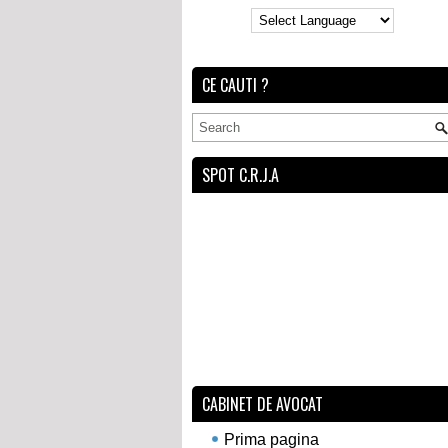
CE CAUTI ?
SPOT C.R.J.A
CABINET DE AVOCAT
Prima pagina