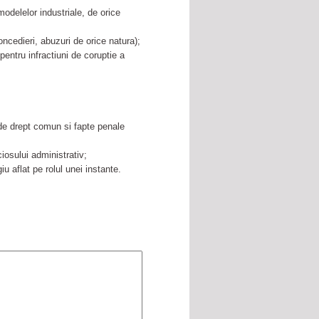
modelelor industriale, de orice
oncedieri, abuzuri de orice natura);
pentru infractiuni de coruptie a
 de drept comun si fapte penale
iosului administrativ;
iu aflat pe rolul unei instante.